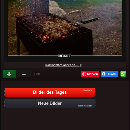
Kommentare ansehen... (1)
Merken
(+19)
Startseite
Bilder des Tages
Neue Bilder
nicht moderiert