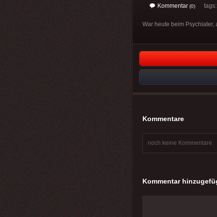
Kommentar
tags
(0)
War heute beim Psychiater, 
Kommentare
noch keine Kommentare
Kommentar hinzugefü