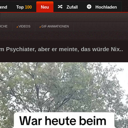
rend
Top
100
Neu
Zufall
Hochladen
ÜCHE
VIDEOS
GIF ANIMATIONEN
m Psychiater, aber er meinte, das würde Nix..