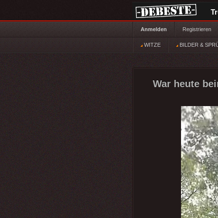
T
Anmelden
Registrieren
WITZE
BILDER & SPR
War heute bei