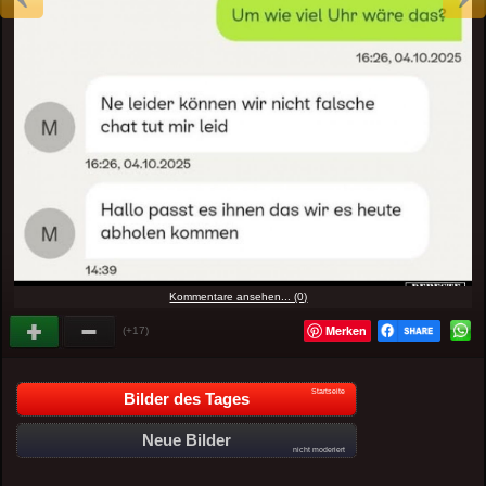
Kommentare ansehen... (0)
Merken
(+17)
Startseite
Bilder des Tages
Neue Bilder
nicht moderiert