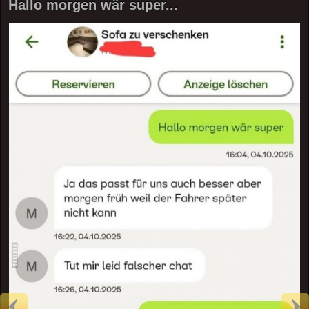
Hallo morgen wär super...