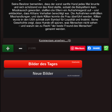
Kommentare ansehen... (3)
Merken
(+138)
Startseite
Bilder des Tages
Neue Bilder
nicht moderiert