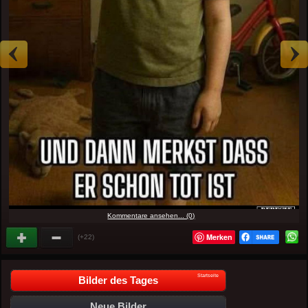
Kommentare ansehen... (0)
Merken
(+22)
Startseite
Bilder des Tages
Neue Bilder