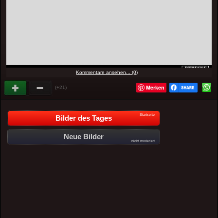
Kommentare ansehen... (0)
Merken
(+21)
Startseite
Bilder des Tages
Neue Bilder
nicht moderiert