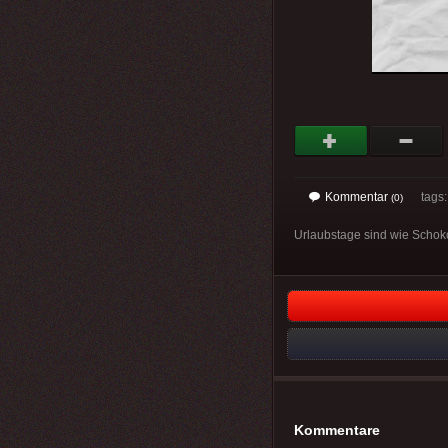
Kommentar
tags
(0)
Urlaubstage sind wie Schok
Kommentare