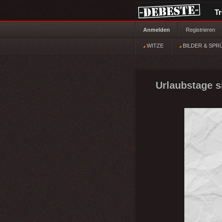
T
Anmelden
Registrieren
WITZE
BILDER & SPR
Urlaubstage s