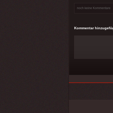
noch keine Kommentare
Kommentar hinzugefü