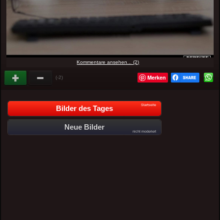
Kommentare ansehen... (2)
Merken
(-2)
Startseite
Bilder des Tages
Neue Bilder
nicht moderiert