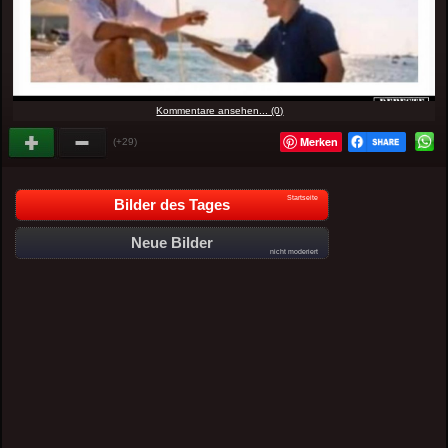
Kommentare ansehen... (0)
Merken
(+29)
Startseite
Bilder des Tages
Neue Bilder
nicht moderiert