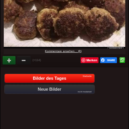
Kommentare ansehen... (8)
Merken
(+114)
Startseite
Bilder des Tages
Neue Bilder
nicht moderiert