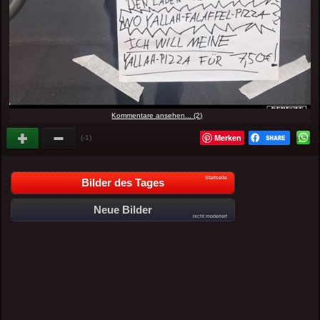
Kommentare ansehen... (2)
Merken
(-1)
Startseite
Bilder des Tages
Neue Bilder
nicht moderiert