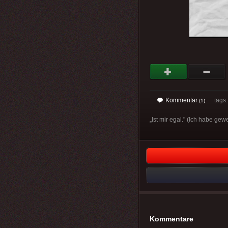
Kommentar
tags: 
(1)
„Ist mir egal." (Ich habe ge
Kommentare