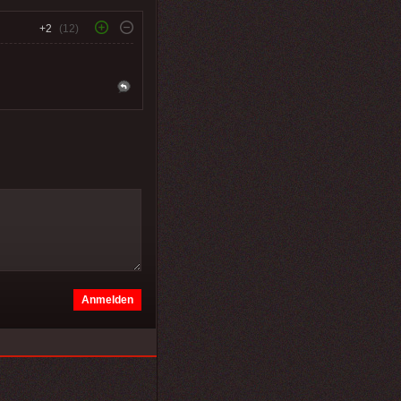
+2
(12)