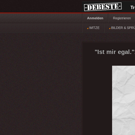
T
Anmelden
Registrieren
WITZE
BILDER & SPR
"Ist mir egal."