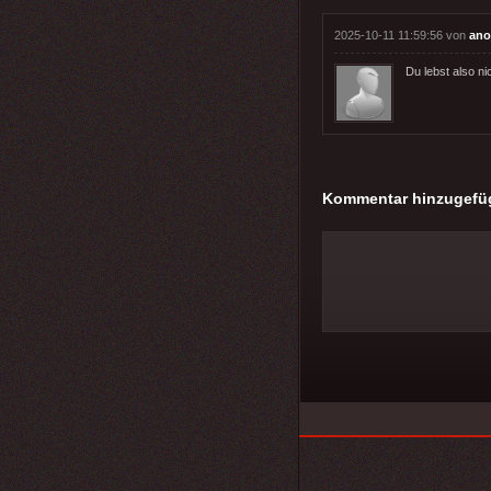
2025-10-11 11:59:56 von
ano
Du lebst also ni
Kommentar hinzugefü