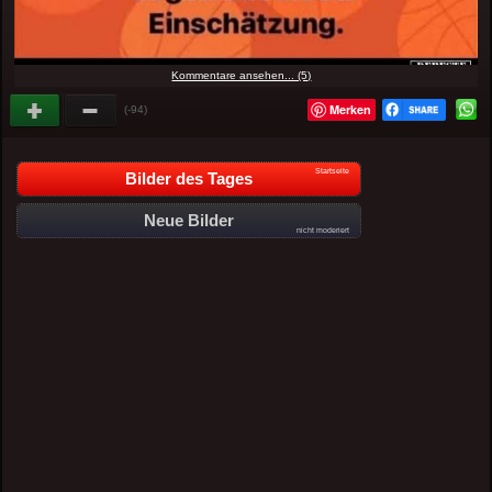
Kommentare ansehen... (5)
Merken
(-94)
Startseite
Bilder des Tages
Neue Bilder
nicht moderiert