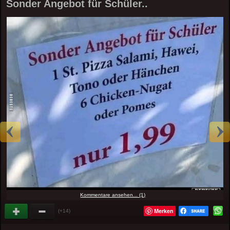
Sonder Angebot für Schüler..
Kommentare ansehen... (1)
Merken
(+14)