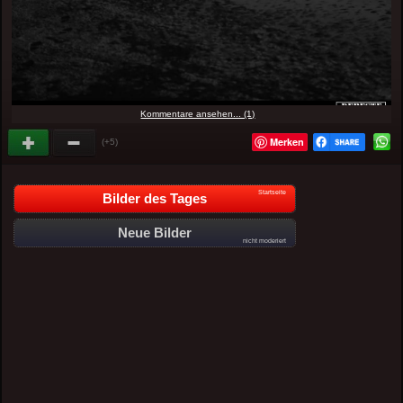
Kommentare ansehen... (1)
Merken
(+5)
Startseite
Bilder des Tages
Neue Bilder
nicht moderiert