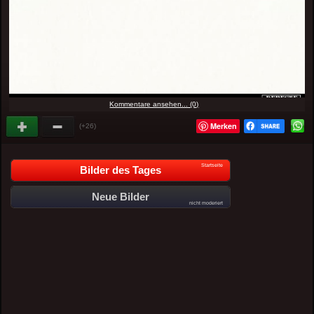
Kommentare ansehen... (0)
Merken
(+26)
Startseite
Bilder des Tages
Neue Bilder
nicht moderiert