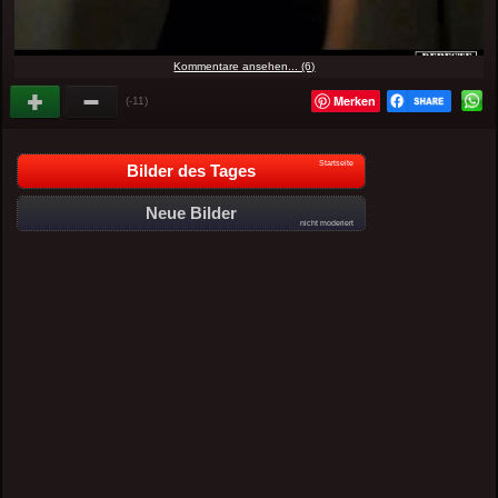
Kommentare ansehen... (6)
Merken
(-11)
Startseite
Bilder des Tages
Neue Bilder
nicht moderiert