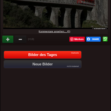
Kommentare ansehen... (0)
Merken
(+13)
Startseite
Bilder des Tages
Neue Bilder
nicht moderiert