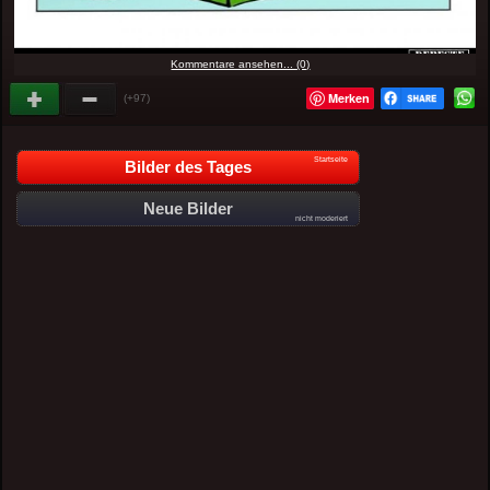
Kommentare ansehen... (0)
Merken
(+97)
Startseite
Bilder des Tages
Neue Bilder
nicht moderiert