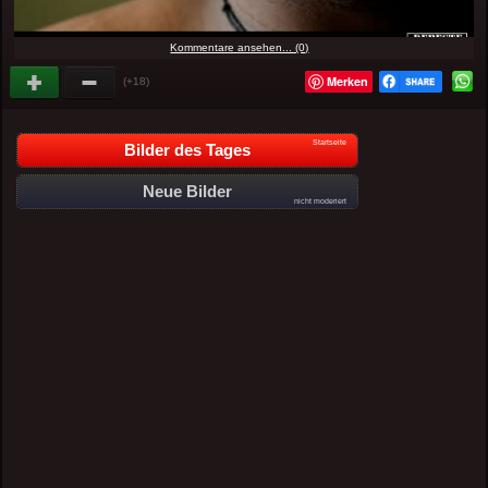
Kommentare ansehen... (0)
Merken
(+18)
Startseite
Bilder des Tages
Neue Bilder
nicht moderiert