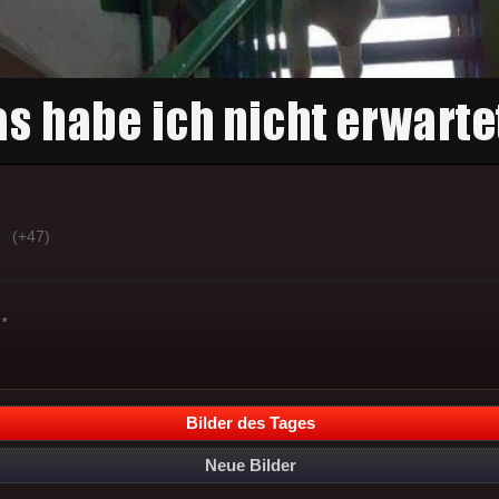
(+47)
*
Bilder des Tages
Neue Bilder