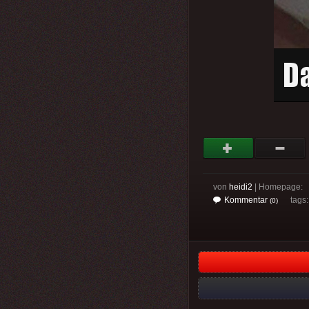
von
heidi2
| Homepage:
Kommentar
tags: 
(0)