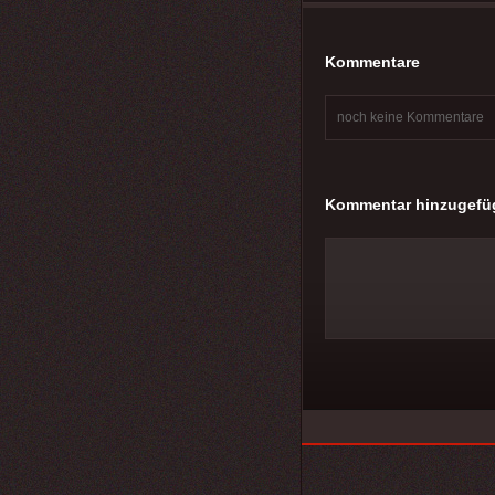
Kommentare
noch keine Kommentare
Kommentar hinzugefü