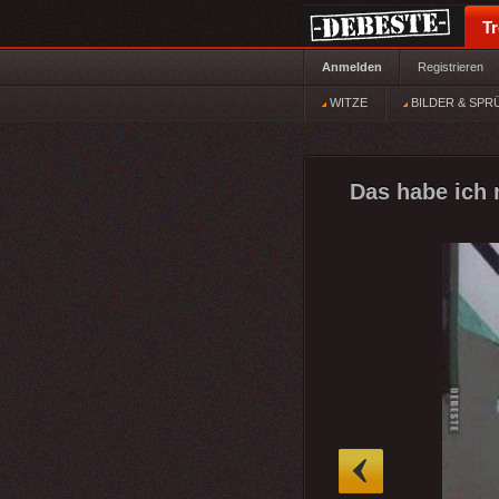
T
Anmelden
Registrieren
WITZE
BILDER & SPR
Das habe ich n
»