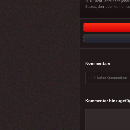
2018, acht Jahre nach jener 
Satzes, den jeder kennen so
Kommentare
noch keine Kommentare
Kommentar hinzugefü