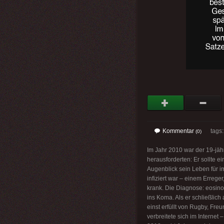
Kommentar
tags
(0)
Im Jahr 2010 war der 19-jähr
herausforderten: Er sollte
Augenblick sein Leben für 
infiziert war – einem Erre
krank. Die Diagnose: eosino
ins Koma. Als er schließlic
einst erfüllt von Rugby, F
verbreitete sich im Internet