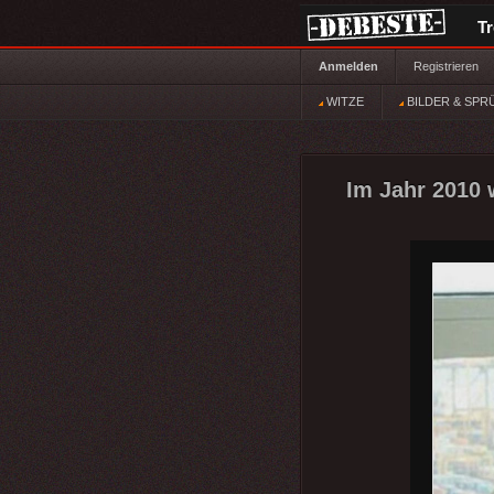
T
Anmelden
Registrieren
WITZE
BILDER & SPR
Im Jahr 2010 