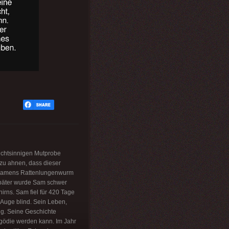
eichtsinnigen Mutprobe
zu ahnen, dass dieser
n namens Rattenlungenwurm
später wurde Sam schwer
irns. Sam fiel für 420 Tage
 Auge blind. Sein Leben,
ng. Seine Geschichte
ragödie werden kann. Im Jahr