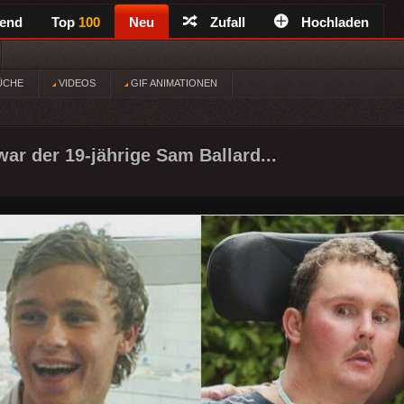
rend
Top
100
Neu
Zufall
Hochladen
ÜCHE
VIDEOS
GIF ANIMATIONEN
war der 19-jährige Sam Ballard...