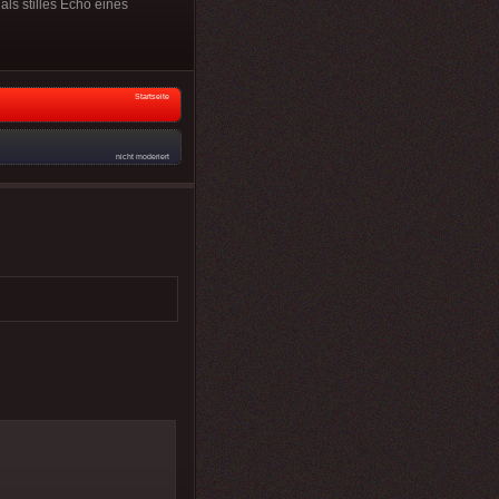
als stilles Echo eines
Startseite
nicht moderiert