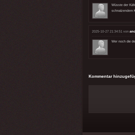
Wüsste der Käfe
schnalzendem K
2025-10-27 21:34:51 von
an
Wer noch die d
Kommentar hinzugefü