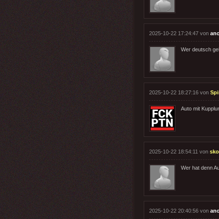
2025-10-22 17:24:47 von
an
Wer deutsch ge
2025-10-22 18:27:16 von
Spi
Auto mit Kupplun
2025-10-22 18:54:11 von
sk
Wer hat denn Au
2025-10-22 20:40:56 von
an