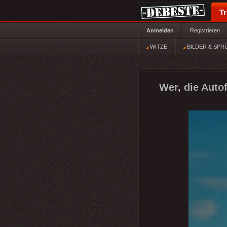
T
Anmelden
Registrieren
WITZE
BILDER & SPR
Wer, die Auto