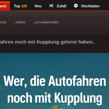
rend
Top
100
Neu
Zufall
Hochladen
ÜCHE
VIDEOS
GIF ANIMATIONEN
fahren noch mit Kupplung gelernt haben..