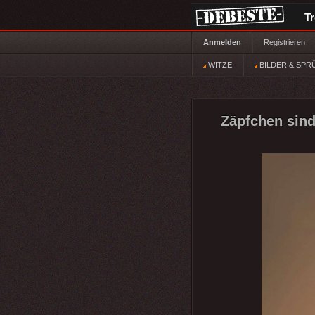
T
Anmelden
Registrieren
WITZE
BILDER & SPR
Zäpfchen sind 