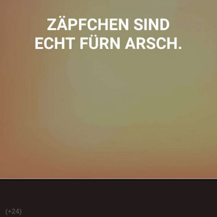
(+24)