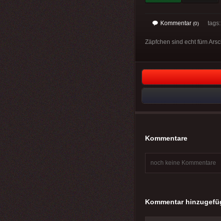
Kommentar
tags
(0)
Zäpfchen sind echt fürn Arsc
Kommentare
noch keine Kommentare
Kommentar hinzugefü