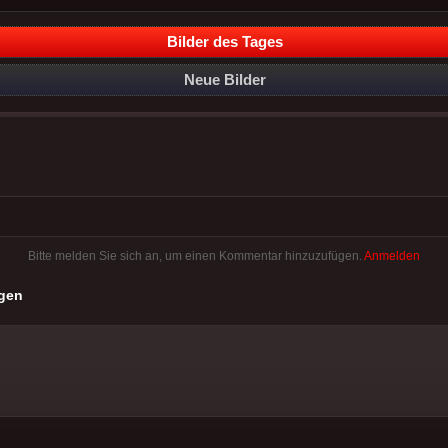
Bilder des Tages
Neue Bilder
Bitte melden Sie sich an, um einen Kommentar hinzuzufügen.
Anmelden
gen