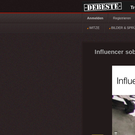
T
Anmelden
Registrieren
WITZE
BILDER & SPR
Influencer so