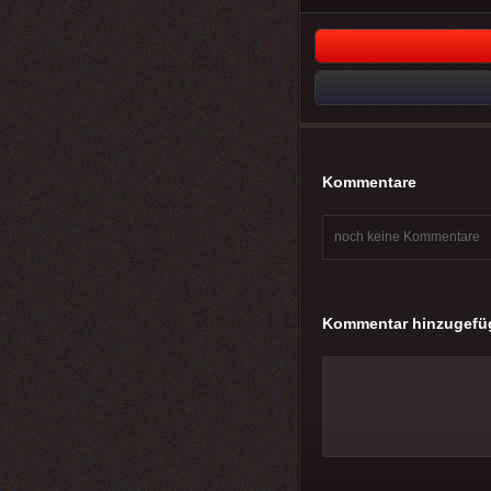
Kommentare
noch keine Kommentare
Kommentar hinzugefü