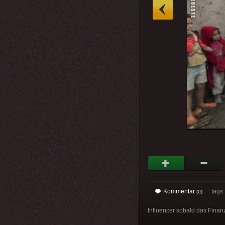
»
Kommentar
tags
(0)
Influencer sobald das Finan