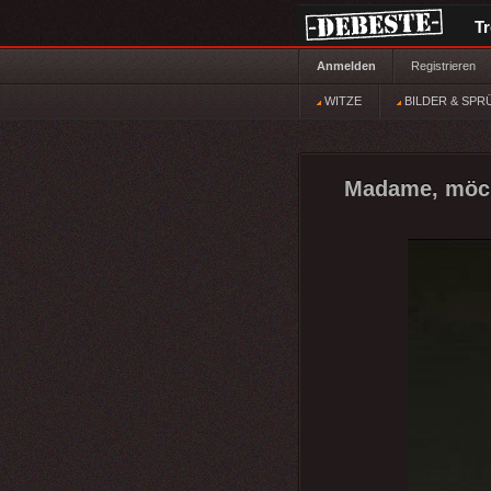
T
Anmelden
Registrieren
WITZE
BILDER & SPR
Madame, möch