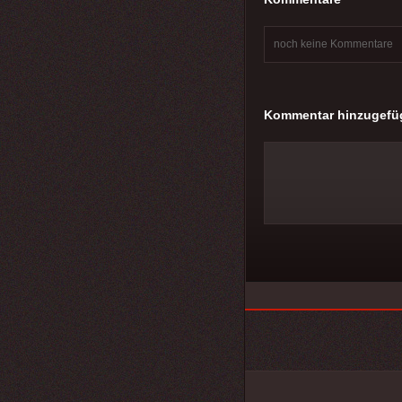
noch keine Kommentare
Kommentar hinzugefü