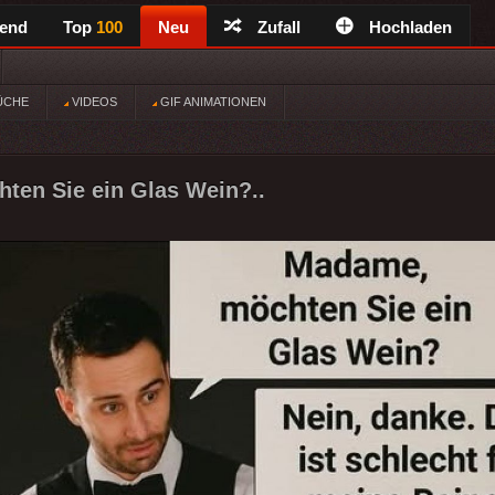
rend
Top
100
Neu
Zufall
Hochladen
ÜCHE
VIDEOS
GIF ANIMATIONEN
ten Sie ein Glas Wein?..