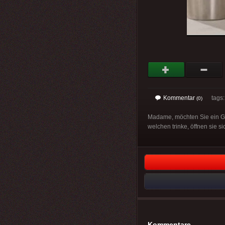
Kommentar
tags
(0)
Madame, möchten Sie ein Gla
welchen trinke, öffnen sie sic
Kommentare