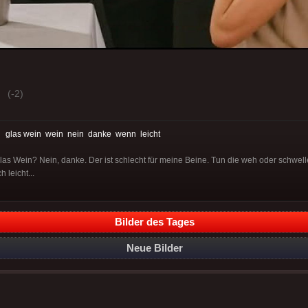
(-2)
:
glas wein
wein
nein
danke
wenn
leicht
s Wein? Nein, danke. Der ist schlecht für meine Beine. Tun die weh oder schwell
h leicht...
Bilder des Tages
Neue Bilder