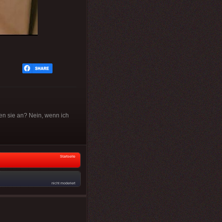
en sie an? Nein, wenn ich
Startseite
nicht moderiert