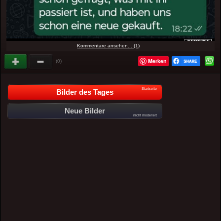
Kommentare ansehen... (1)
Merken
(0)
Startseite
Bilder des Tages
Neue Bilder
nicht moderiert