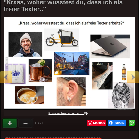
"Krass, woher wusstest du, dass ich als
freier Texter.."
Kommentare ansehen... (0)
Merken
(+13)