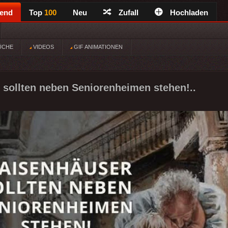
rend
Top
100
Neu
Zufall
Hochladen
ÜCHE
VIDEOS
GIF ANIMATIONEN
sollten neben Seniorenheimen stehen!..