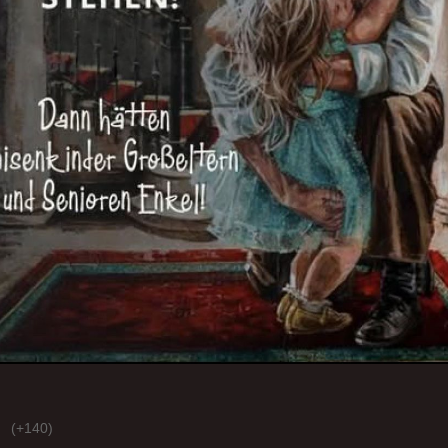
(+140)