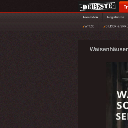
T
Anmelden
Registrieren
WITZE
BILDER & SPR
Waisenhäuser 