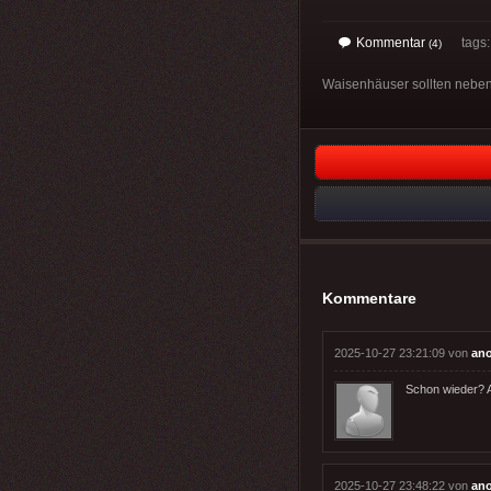
Kommentar
tags: 
(4)
Waisenhäuser sollten neben
Kommentare
2025-10-27 23:21:09 von
an
Schon wieder? 
2025-10-27 23:48:22 von
an