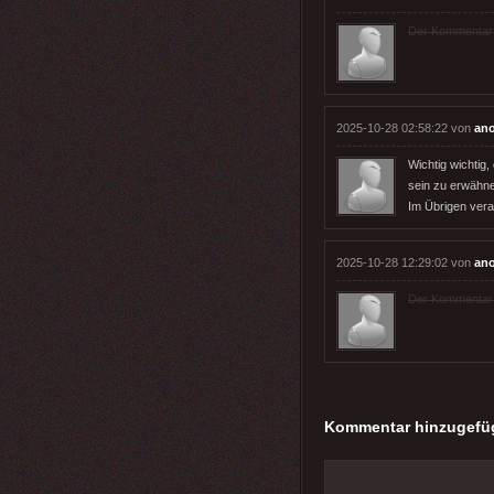
Der Kommentar wu
2025-10-28 02:58:22 von
an
Wichtig wichtig,
sein zu erwähne
Im Übrigen ver
2025-10-28 12:29:02 von
an
Der Kommentar wu
Kommentar hinzugefü