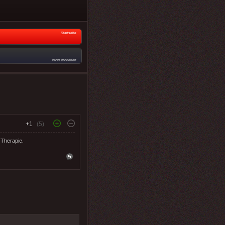
Startseite
nicht moderiert
+1
(5)
r Therapie.