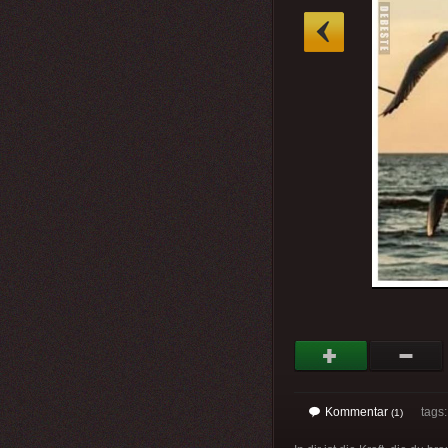
»
Kommentar
tags: 
(1)