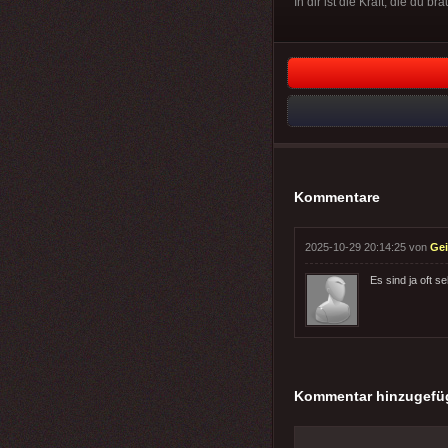
In dir ist die Kraft, die du b
Kommentare
2025-10-29 20:14:25 von
Gei
Es sind ja oft s
Kommentar hinzugefü