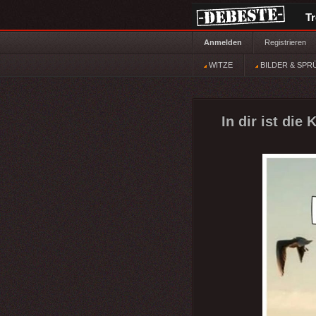
T
Anmelden
Registrieren
WITZE
BILDER & SPR
In dir ist die