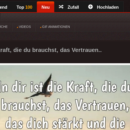
rend
Top
100
Neu
Zufall
Hochladen
ÜCHE
VIDEOS
GIF ANIMATIONEN
 Kraft, die du brauchst, das Vertrauen..