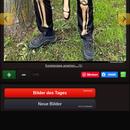
Kommentare ansehen... (1)
Merken
(-16)
Startseite
Bilder des Tages
Neue Bilder
nicht moderiert