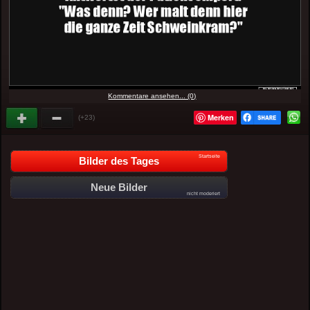
Kommentare ansehen... (0)
Merken
(+23)
Startseite
Bilder des Tages
Neue Bilder
nicht moderiert