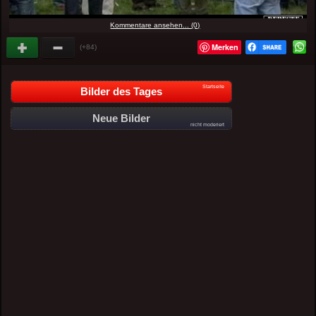
Kommentare ansehen... (0)
Merken
(+84)
Startseite
Bilder des Tages
Neue Bilder
nicht moderiert