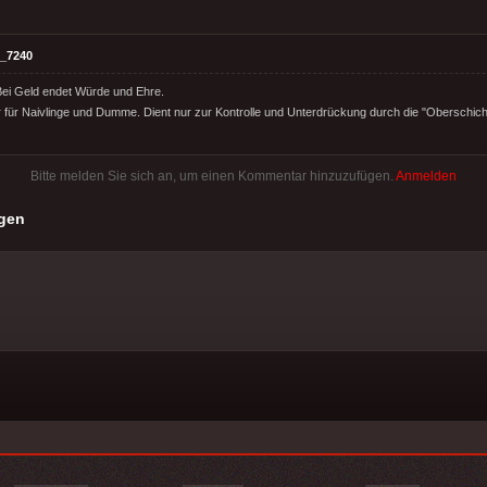
_7240
Bei Geld endet Würde und Ehre.
 für Naivlinge und Dumme. Dient nur zur Kontrolle und Unterdrückung durch die "Oberschich
Bitte melden Sie sich an, um einen Kommentar hinzuzufügen.
Anmelden
gen