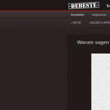
T
Anmelden
Registrieren
WITZE
BILDER & SPR
Warum sagen 