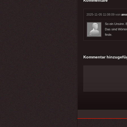
Kommentare
2025-11-05 11:08:09 von
ano
So ein Unsinn. 
Das sind Wörter
finde.
Kommentar hinzugefü