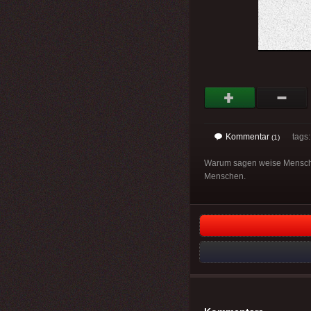
Kommentar
tags
(1)
Warum sagen weise Menschen:
Menschen.