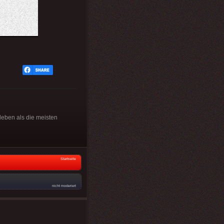
leben als die meisten
Startseite
nicht moderiert