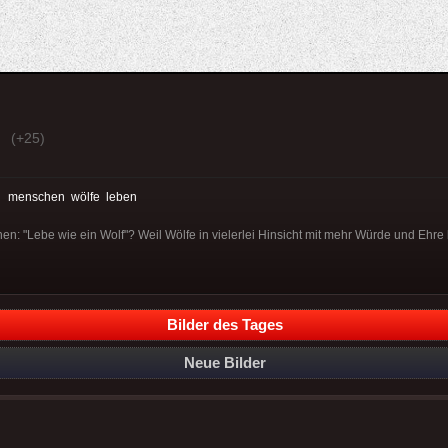
(+25)
:
menschen
wölfe
leben
 "Lebe wie ein Wolf"? Weil Wölfe in vielerlei Hinsicht mit mehr Würde und Ehre 
Bilder des Tages
Neue Bilder