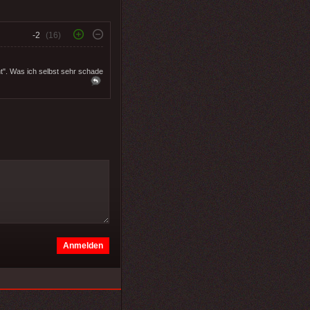
-2
(16)
t". Was ich selbst sehr schade