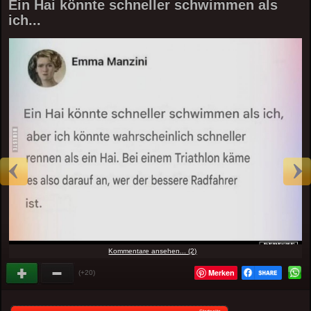
Ein Hai könnte schneller schwimmen als
ich...
Kommentare ansehen... (2)
Merken
(+20)