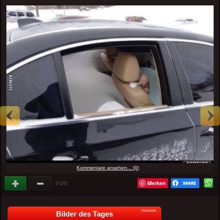
Kommentare ansehen... (0)
Merken
(+10)
Startseite
Bilder des Tages