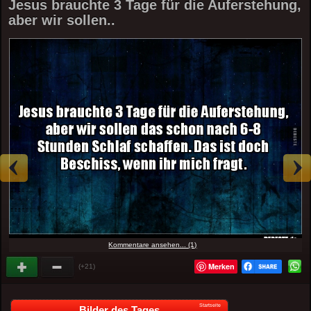
Jesus brauchte 3 Tage für die Auferstehung,
aber wir sollen..
Kommentare ansehen... (1)
Merken
(+21)
Startseite
Bilder des Tages