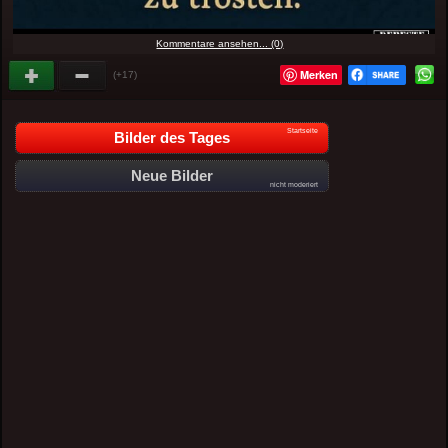
Kommentare ansehen... (0)
Merken
(+17)
Startseite
Bilder des Tages
Neue Bilder
nicht moderiert