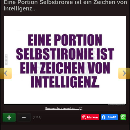
Eine Portion Selbstironie ist ein Zeichen von
Intelligenz..
Kommentare ansehen... (0)
Merken
(+114)