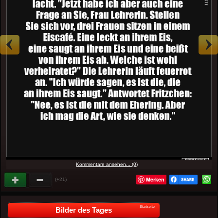
Kommentare ansehen... (0)
Merken
(+21)
Startseite
Bilder des Tages