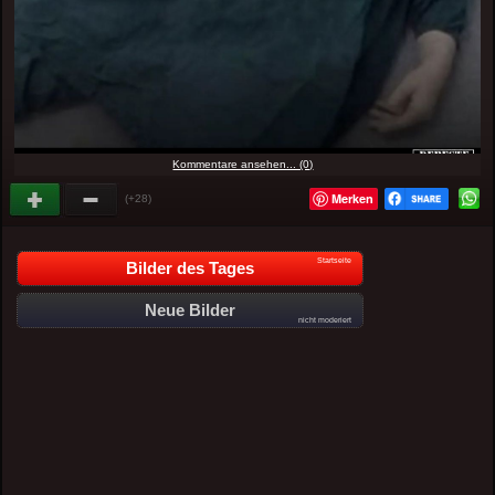
Kommentare ansehen... (0)
Merken
(+28)
Startseite
Bilder des Tages
Neue Bilder
nicht moderiert