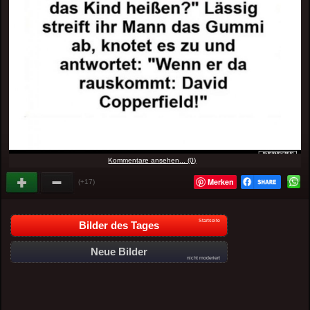
Kommentare ansehen... (0)
Merken
(+17)
Startseite
Bilder des Tages
Neue Bilder
nicht moderiert