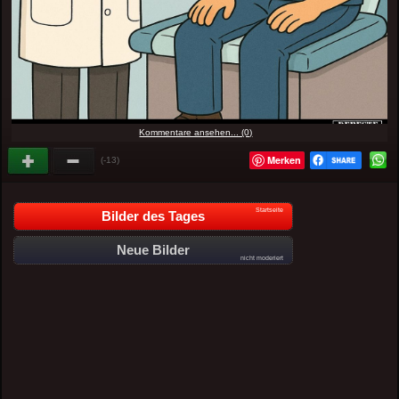
Kommentare ansehen... (0)
Merken
(-13)
Startseite
Bilder des Tages
Neue Bilder
nicht moderiert