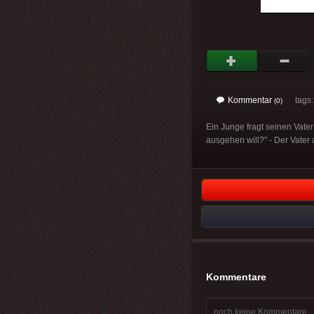
Kommentar
tags
(0)
Ein Junge fragt seinen Vate
ausgehen will?" - Der Vater a
Kommentare
noch keine Kommentare