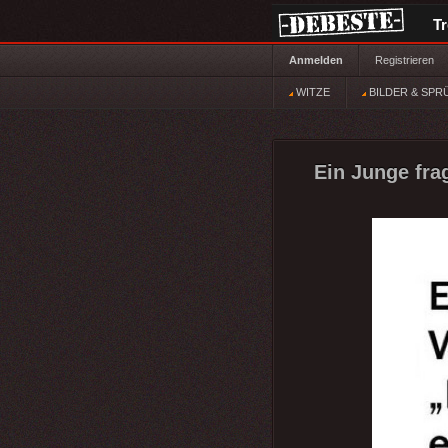
T
Anmelden
Registrieren
WITZE
BILDER & SPR
Ein Junge frag