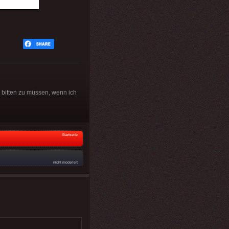
 bitten zu müssen, wenn ich
Startseite
nicht moderiert