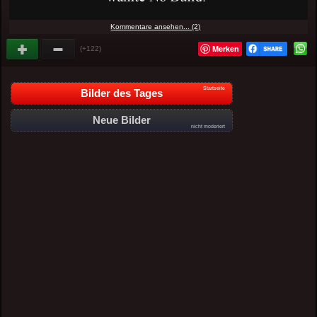
Kommentare ansehen... (2)
Merken
(+122)
Startseite
Bilder des Tages
Neue Bilder
nicht moderiert