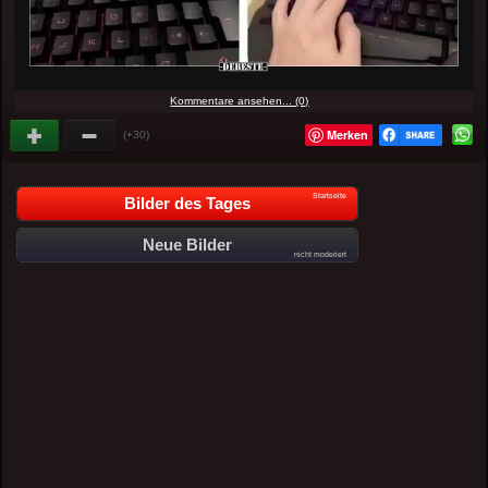
Kommentare ansehen... (0)
Merken
(+30)
Startseite
Bilder des Tages
Neue Bilder
nicht moderiert