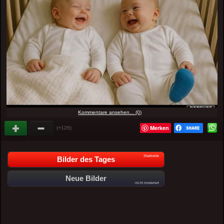
Kommentare ansehen... (0)
Merken
(+126)
Startseite
Bilder des Tages
Neue Bilder
nicht moderiert