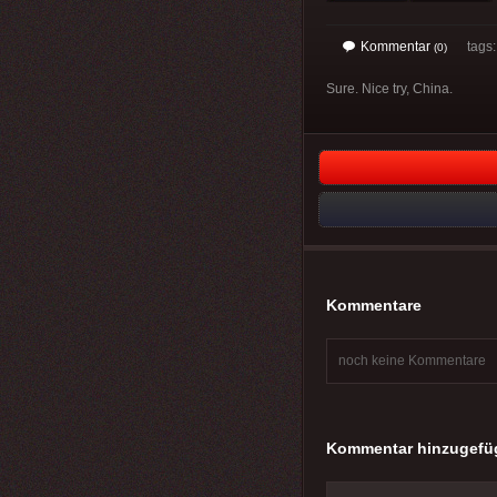
Kommentar
tags
(0)
Sure. Nice try, China.
Kommentare
noch keine Kommentare
Kommentar hinzugefü