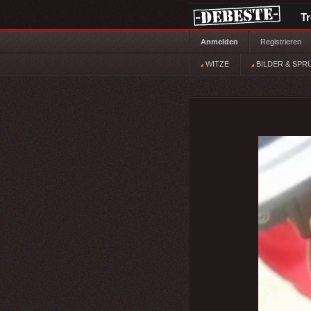
T
Anmelden
Registrieren
WITZE
BILDER & SPR