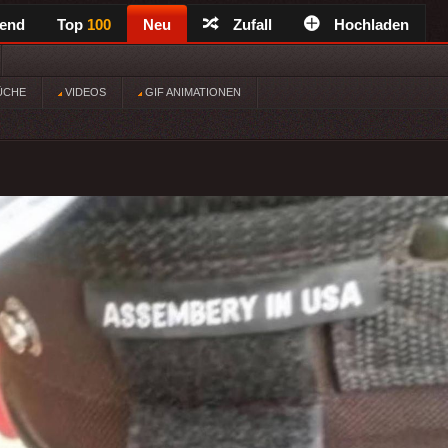
rend
Top
100
Neu
Zufall
Hochladen
ÜCHE
VIDEOS
GIF ANIMATIONEN