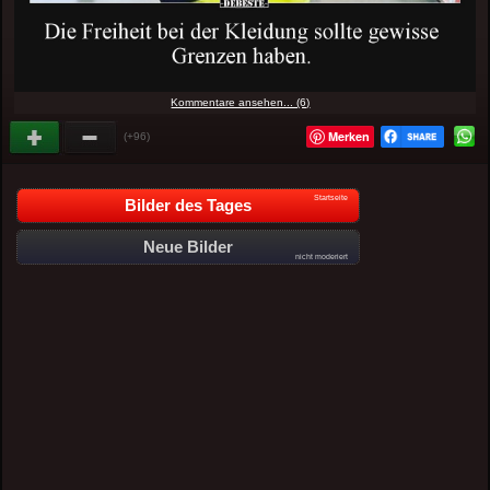
Kommentare ansehen... (6)
Merken
(+96)
Startseite
Bilder des Tages
Neue Bilder
nicht moderiert