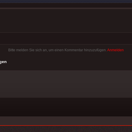
Bitte melden Sie sich an, um einen Kommentar hinzuzufügen.
Anmelden
gen