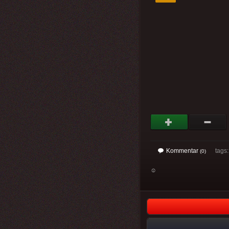
Kommentar
tags
(0)
☺