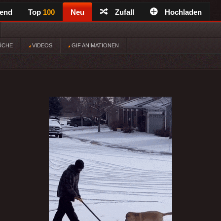
rend
Top
100
Neu
Zufall
Hochladen
ÜCHE
VIDEOS
GIF ANIMATIONEN