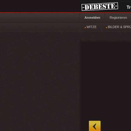
T
Anmelden
Registrieren
WITZE
BILDER & SPR
»