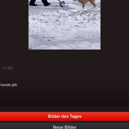
(+35)
:
hunde gifs
Bilder des Tages
Neue Bilder