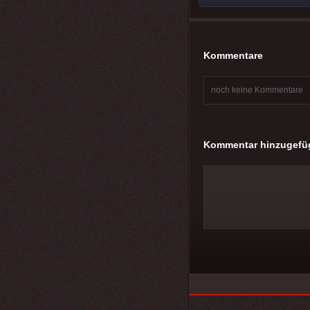
Kommentare
noch keine Kommentare
Kommentar hinzugefü